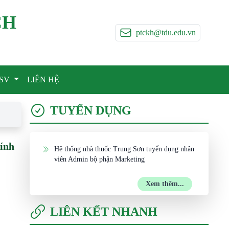
CH
ptckh@tdu.edu.vn
-SV
LIÊN HỆ
TUYỂN DỤNG
hính
Hệ thống nhà thuốc Trung Sơn tuyển dụng nhân
viên Admin bộ phận Marketing
Xem thêm...
LIÊN KẾT NHANH