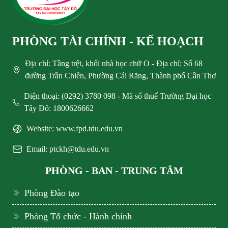
PHÒNG TÀI CHÍNH - KẾ HOẠCH
Địa chỉ: Tầng trệt, khối nhà học chữ O - Địa chỉ: Số 68
đường Trần Chiên, Phường Cái Răng, Thành phố Cần Thơ
Điện thoại: (0292) 3780 098 - Mã số thuế Trường Đại học
Tây Đô: 1800626662
Website: www.fpd.tdu.edu.vn
Email: ptckh@tdu.edu.vn
PHÒNG - BAN - TRUNG TÂM
Phòng Đào tạo
Phòng Tổ chức - Hành chính